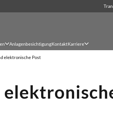
Tran
en
Anlagenbesichtigung
Kontakt
Karriere
d elektronische Post
 elektronisch