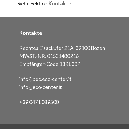
Siehe Sektion
Kontakte
Kontakte
Rechtes Eisackufer 21A, 39100 Bozen
MWST.-NR. 01531480216
Empfänger-Code 13RL33P
info@pec.eco-center.it
info@eco-center.it
+39 0471 089500