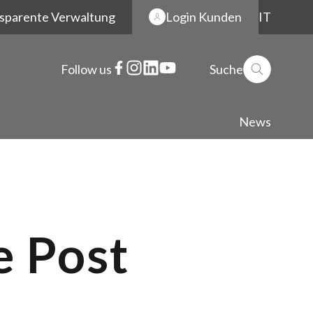
sparente Verwaltung
Login Kunden
IT
Follow us
Suche
News
e Post