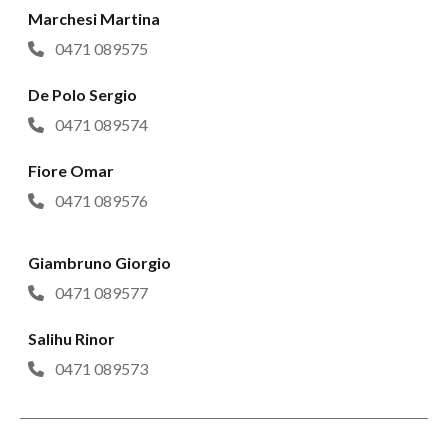
Marchesi Martina
0471 089575
De Polo Sergio
0471 089574
Fiore Omar
0471 089576
Giambruno Giorgio
0471 089577
Salihu Rinor
0471 089573