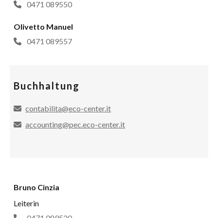
0471 089550
Olivetto Manuel
0471 089557
Buchhaltung
contabilita@eco-center.it
accounting@pec.eco-center.it
Bruno Cinzia
Leiterin
0471 089520