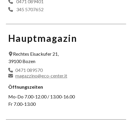
0471 089401
345 5707652
Hauptmagazin
Rechtes Eisackufer 21,
39100 Bozen
0471 089570
magazzino@eco-center.it
Öffnungszeiten
Mo-Do 7.00-12.00 / 13.00-16.00
Fr 7.00-13.00