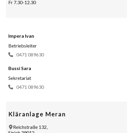
Fr 7.30-12.30
Impera Ivan
Betriebsleiter
0471 089630
Bussi Sara
Sekretariat
0471 089630
Kläranlage Meran
Reichstraße 132,
Sinich 39012