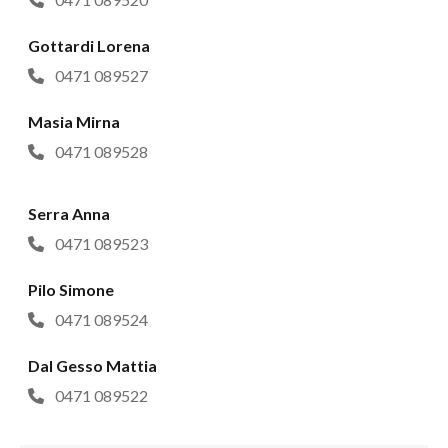
Gottardi Lorena
0471 089527
Masia Mirna
0471 089528
Serra Anna
0471 089523
Pilo Simone
0471 089524
Dal Gesso Mattia
0471 089522