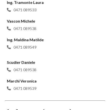
Ing. Tramonte Laura
0471 089533
Vascon Michele
0471 089538
Ing. Maldina Matilde
0471 089549
Scudier Daniele
0471 089538
Marchi Veronica
0471 089539