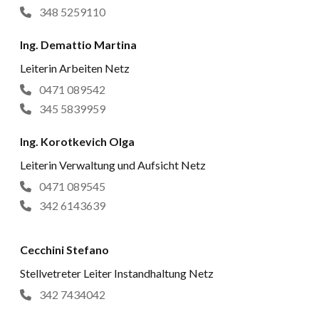
348 5259110
Ing. Demattio Martina
Leiterin Arbeiten Netz
0471 089542
345 5839959
Ing. Korotkevich Olga
Leiterin Verwaltung und Aufsicht Netz
0471 089545
342 6143639
Cecchini Stefano
Stellvetreter Leiter Instandhaltung Netz
342 7434042