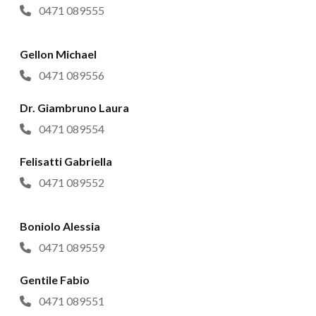
0471 089555
Gellon Michael
0471 089556
Dr. Giambruno Laura
0471 089554
Felisatti Gabriella
0471 089552
Boniolo Alessia
0471 089559
Gentile Fabio
0471 089551