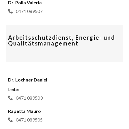
Dr. Polla Valeria
0471 089507
Arbeitsschutzdienst, Energie- und
Qualitätsmanagement
Dr. Lochner Daniel
Leiter
0471 089503
Rapetta Mauro
0471 089505