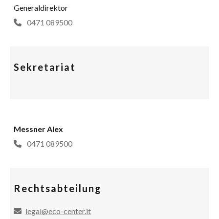
Generaldirektor
0471 089500
Sekretariat
Messner Alex
0471 089500
Rechtsabteilung
legal@eco-center.it