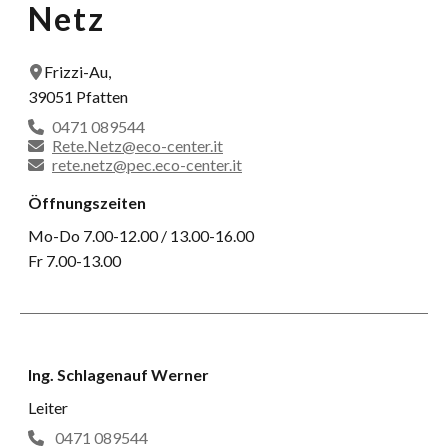
Netz
Frizzi-Au,
39051 Pfatten
0471 089544
Rete.Netz@eco-center.it
rete.netz@pec.eco-center.it
Öffnungszeiten
Mo-Do 7.00-12.00 / 13.00-16.00
Fr 7.00-13.00
Ing. Schlagenauf Werner
Leiter
0471 089544