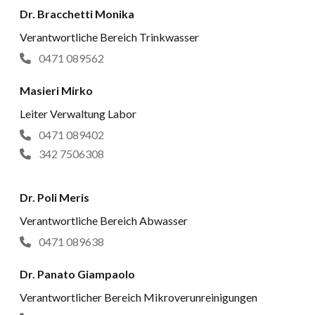
Dr. Bracchetti Monika
Verantwortliche Bereich Trinkwasser
0471 089562
Masieri Mirko
Leiter Verwaltung Labor
0471 089402
342 7506308
Dr. Poli Meris
Verantwortliche Bereich Abwasser
0471 089638
Dr. Panato Giampaolo
Verantwortlicher Bereich Mikroverunreinigungen