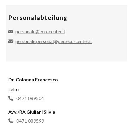
Personalabteilung
personale@eco-center.it
personale.personal@pec.eco-center.it
Dr. Colonna Francesco
Leiter
0471 089504
Avv./RA Giuliani Silvia
0471 089599