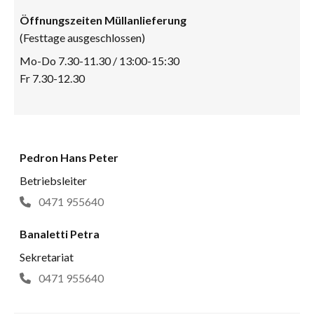
Öffnungszeiten Müllanlieferung
(Festtage ausgeschlossen)
Mo-Do 7.30-11.30 / 13:00-15:30
Fr 7.30-12.30
Pedron Hans Peter
Betriebsleiter
0471 955640
Banaletti Petra
Sekretariat
0471 955640