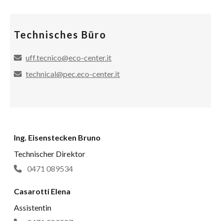
Technisches Büro
uff.tecnico@eco-center.it
technical@pec.eco-center.it
Ing. Eisenstecken Bruno
Technischer Direktor
0471 089534
Casarotti Elena
Assistentin