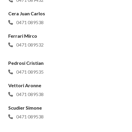
Cera Juan Carlos
0471 089538
Ferrari Mirco
0471 089532
Pedrosi Cristian
0471 089535
Vettori Aronne
0471 089538
Scudier Simone
0471 089538