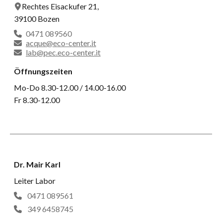
Rechtes Eisackufer 21,
39100 Bozen
0471 089560
acque@eco-center.it
lab@pec.eco-center.it
Öffnungszeiten
Mo-Do 8.30-12.00 / 14.00-16.00
Fr 8.30-12.00
Dr. Mair Karl
Leiter Labor
0471 089561
349 6458745