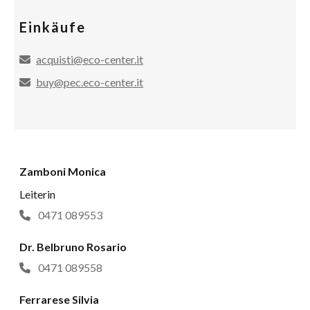
Einkäufe
acquisti@eco-center.it
buy@pec.eco-center.it
Zamboni Monica
Leiterin
0471 089553
Dr. Belbruno Rosario
0471 089558
Ferrarese Silvia