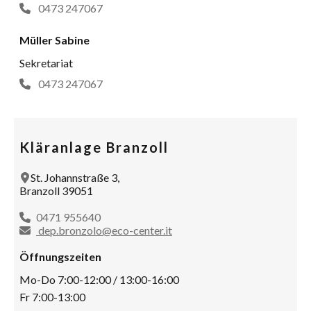
0473 247067
Müller Sabine
Sekretariat
0473 247067
Kläranlage Branzoll
St. Johannstraße 3,
Branzoll 39051
0471 955640
dep.bronzolo@eco-center.it
Öffnungszeiten
Mo-Do 7:00-12:00 / 13:00-16:00
Fr 7:00-13:00