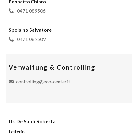
Pannetta Chiara
0471 089506
Spolsino Salvatore
0471 089509
Verwaltung & Controlling
controlling@eco-center.it
Dr. De Santi Roberta
Leiterin