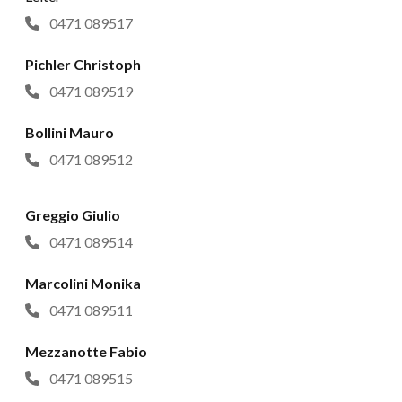
0471 089517
Pichler Christoph
0471 089519
Bollini Mauro
0471 089512
Greggio Giulio
0471 089514
Marcolini Monika
0471 089511
Mezzanotte Fabio
0471 089515