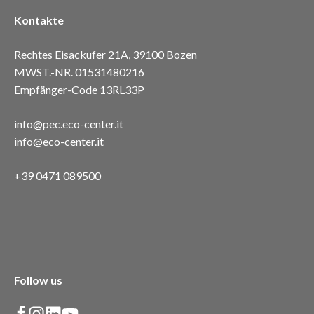
Kontakte
Rechtes Eisackufer 21A, 39100 Bozen
MWST.-NR. 01531480216
Empfänger-Code 13RL33P
info@pec.eco-center.it
info@eco-center.it
+39 0471 089500
Follow us