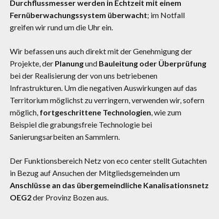
Durchflussmesser werden in Echtzeit mit einem
Fernüberwachungssystem überwacht
; im Notfall
greifen wir rund um die Uhr ein.
Wir befassen uns auch direkt mit der Genehmigung der
Projekte, der
Planung
und
Bauleitung
oder
Überprüfung
bei der Realisierung der von uns betriebenen
Infrastrukturen. Um die negativen Auswirkungen auf das
Territorium möglichst zu verringern, verwenden wir, sofern
möglich,
fortgeschrittene Technologien
, wie zum
Beispiel die grabungsfreie Technologie bei
Sanierungsarbeiten an Sammlern.
Der Funktionsbereich Netz von eco center stellt Gutachten
in Bezug auf Ansuchen der Mitgliedsgemeinden um
Anschlüsse an das übergemeindliche Kanalisationsnetz
OEG2
der Provinz Bozen aus.