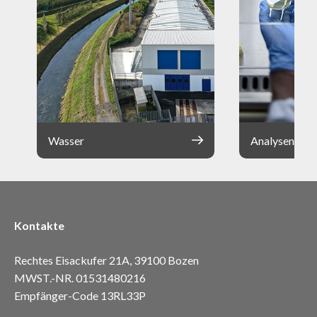
Wasser
Analysen
Kontakte
Rechtes Eisackufer 21A, 39100 Bozen
MWST.-NR. 01531480216
Empfänger-Code 13RL33P