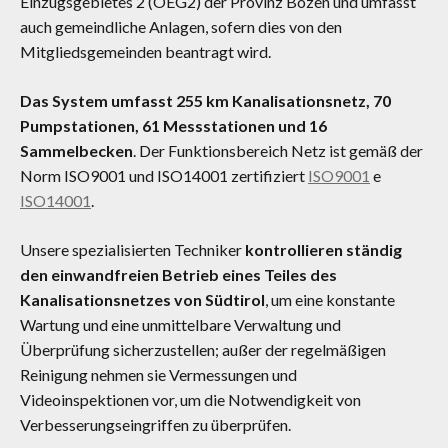
Einzugsgebietes 2 (OEG2) der Provinz Bozen und umfasst
auch gemeindliche Anlagen, sofern dies von den
Mitgliedsgemeinden beantragt wird.
Das System umfasst 255 km Kanalisationsnetz, 70
Pumpstationen, 61 Messstationen und 16
Sammelbecken
. Der Funktionsbereich Netz ist gemäß der
Norm ISO9001 und ISO14001 zertifiziert
ISO9001
e
ISO14001
.
Unsere spezialisierten Techniker
kontrollieren ständig
den einwandfreien Betrieb eines Teiles des
Kanalisationsnetzes von Südtirol
, um eine konstante
Wartung und eine unmittelbare Verwaltung und
Überprüfung sicherzustellen; außer der regelmäßigen
Reinigung nehmen sie Vermessungen und
Videoinspektionen vor, um die Notwendigkeit von
Verbesserungseingriffen zu überprüfen.