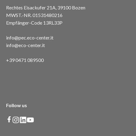
Rechtes Eisackufer 21A, 39100 Bozen
MWST.-NR. 01531480216
Empfänger-Code 13RL33P
info@pec.eco-center.it
info@eco-center.it
+39 0471 089500
Follow us