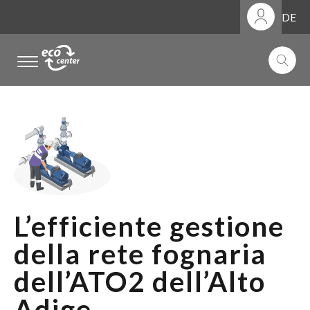
DE
.
.
.
L’efficiente gestione
della rete fognaria
dell’ATO2 dell’Alto
Adige