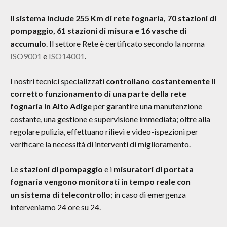
Il sistema include 255 Km di rete fognaria, 70 stazioni di
pompaggio, 61 stazioni di misura e 16 vasche di
accumulo
. Il settore Rete è certificato secondo la norma
ISO9001
e
ISO14001
.
I nostri tecnici specializzati
controllano costantemente
il
corretto funzionamento di una parte della rete
fognaria in Alto Adige
per garantire una manutenzione
costante, una gestione e supervisione immediata; oltre alla
regolare pulizia, effettuano rilievi e video-ispezioni per
verificare la necessità di interventi di miglioramento.
Le
stazioni di pompaggio
e i
misuratori di portata
fognaria vengono monitorati in tempo reale con
un
sistema di telecontrollo
; in caso di emergenza
interveniamo 24 ore su 24.