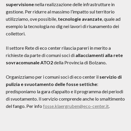
supervisione
nella realizzazione delle infrastrutture in
gestione. Per ridurre al massimo l’impatto sul territorio
utilizziamo, ove possibile,
tecnologie avanzate
, quale ad
esempio la tecnologia no dig nei lavori di risanamento dei
collettori.
Il settore Rete di eco center rilascia pareri in merito a
richieste da parte di comuni soci di
allacciamenti alla rete
sovracomunale ATO2
della Provincia di Bolzano
.
Organizziamo per i comuni soci di eco center il
servizio di
pulizia e svuotamento delle fosse settiche
:
predisponiamo la gara d’appalto e il programma dei periodi
di svuotamento. Il servizio comprende anche lo smaltimento
del fango. Per info
fosse.klaergruben@eco-center.it
.