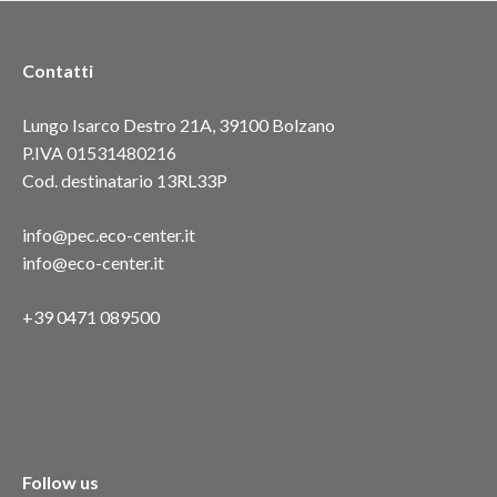
Contatti
Lungo Isarco Destro 21A, 39100 Bolzano
P.IVA 01531480216
Cod. destinatario 13RL33P
info@pec.eco-center.it
info@eco-center.it
+39 0471 089500
Follow us