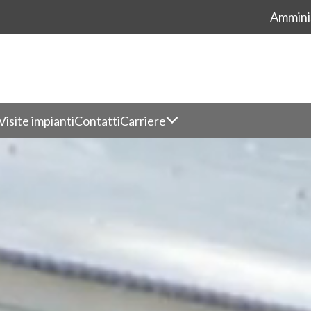
Ammini
Visite impianti
Contatti
Carriere