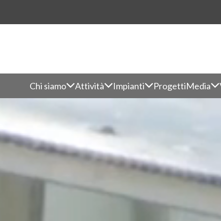
Chi siamo
Attività
Impianti
Progetti
Media