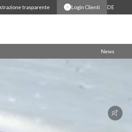
strazione trasparente
Login Clienti
DE
News