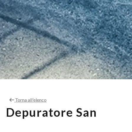
Torna all'elenco
Depuratore San
Pancrazio