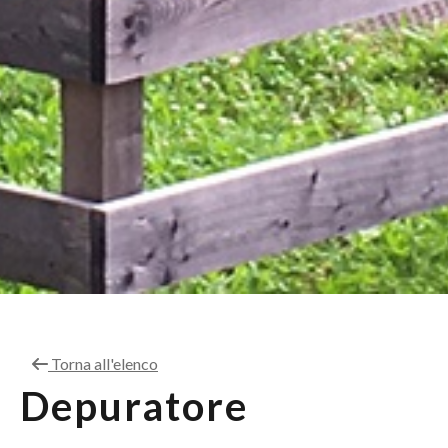
Torna all'elenco
Depuratore
Pianlargo