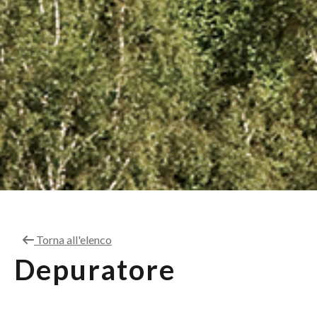
Torna all'elenco
Depuratore
Anterivo