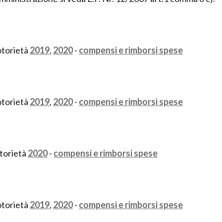
otorietà
2019
,
2020
-
compensi e rimborsi spese
otorietà
2019
,
2020
-
compensi e rimborsi spese
otorietà
2020
-
compensi e rimborsi spese
otorietà
2019
,
2020
-
compensi e rimborsi spese