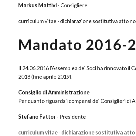
Markus Mattivi
- Consigliere
curriculum vitae - dichiarazione sostitutiva atto no
Mandato 2016-
Il 24.06.2016 l'Assemblea dei Soci ha rinnovato il C
2018 (fine aprile 2019).
Consiglio di Amministrazione
Per quanto riguarda i compensi dei Consiglieri di 
Stefano Fattor
- Presidente
curriculum vitae
-
dichiarazione sostitutiva atto