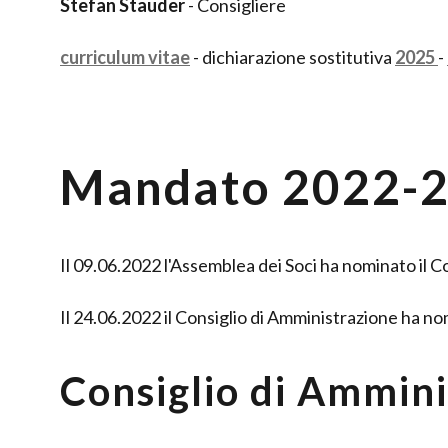
Stefan Stauder
- Consigliere
curriculum vitae
- dichiarazione sostitutiva
2025
-
Mandato 2022-
Il 09.06.2022 l'Assemblea dei Soci ha nominato il Co
Il 24.06.2022 il Consiglio di Amministrazione ha no
Consiglio di Ammini