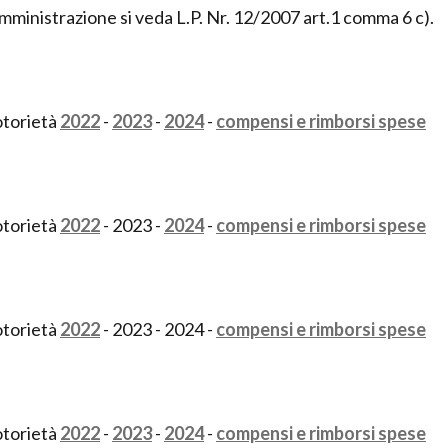
Amministrazione si veda L.P. Nr. 12/2007 art.1 comma 6 c).
otorietà
2022
-
2023
-
2024
-
compensi e rimborsi spese
otorietà
2022
- 2023 -
2024
-
compensi e rimborsi spese
otorietà
2022
- 2023 - 2024 -
compensi e rimborsi spese
otorietà
2022
-
2023
-
2024
-
compensi e rimborsi spese