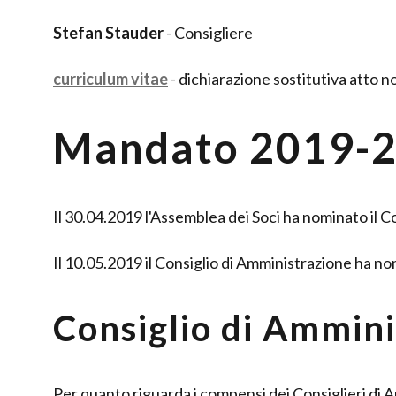
Stefan Stauder
- Consigliere
curriculum vitae
- dichiarazione sostitutiva atto n
Mandato 2019-
Il 30.04.2019 l'Assemblea dei Soci ha nominato il Co
Il 10.05.2019 il Consiglio di Amministrazione ha no
Consiglio di Ammini
Per quanto riguarda i compensi dei Consiglieri di 