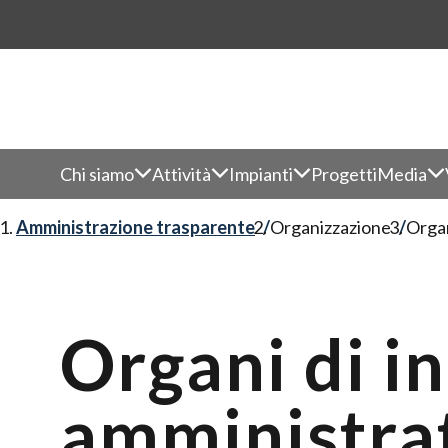
Chi siamo
Attività
Impianti
Progetti
Media
Amministrazione trasparente
Organizzazione
Organ
Organi di in
amministra