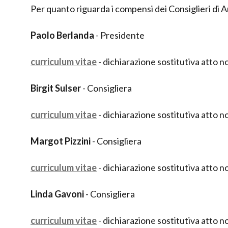
Per quanto riguarda i compensi dei Consiglieri di 
Paolo Berlanda
- Presidente
curriculum vitae
- dichiarazione sostitutiva atto n
Birgit Sulser
- Consigliera
curriculum vitae
- dichiarazione sostitutiva atto n
Margot Pizzini
- Consigliera
curriculum vitae
- dichiarazione sostitutiva atto n
Linda Gavoni
- Consigliera
curriculum vitae
- dichiarazione sostitutiva atto n