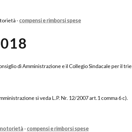
torietà -
compensi e rimborsi spese
2018
onsiglio di Amministrazione e il Collegio Sindacale per il tr
Amministrazione si veda L.P. Nr. 12/2007 art.1 comma 6 c).
 notorietà
-
compensi e rimborsi spese