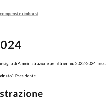
compensi e rimborsi
2024
nsiglio di Amministrazione per il triennio 2022-2024 fino al
minato il Presidente.
strazione