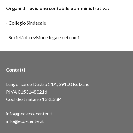
Organi di revisione contabile e amministrativa:
- Collegio Sindacale
- Società di revisione legale dei conti
Contatti
Lungo Isarco Destro 21A, 39100 Bolzano
P.IVA 01531480216
Cod. destinatario 13RL33P
info@pec.eco-center.it
info@eco-center.it