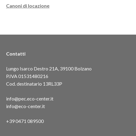
Canoni di locazione
Contatti
Lungo Isarco Destro 21A, 39100 Bolzano
P.IVA 01531480216
Cod. destinatario 13RL33P
info@pec.eco-center.it
info@eco-center.it
+39 0471 089500