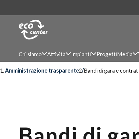
Chi siamo
Attività
Impianti
Progetti
Media
Amministrazione trasparente
Bandi di gara e contrat
Bandi di gar