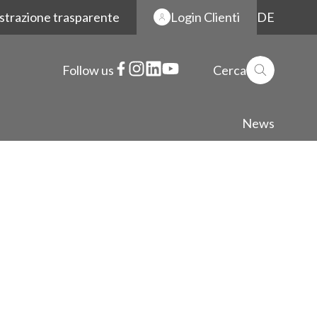
strazione trasparente
Login Clienti
DE
Follow us
Cerca
News