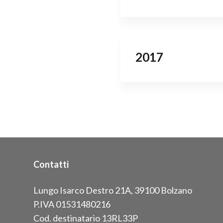
2017
Contatti
Lungo Isarco Destro 21A, 39100 Bolzano
P.IVA 01531480216
Cod. destinatario 13RL33P